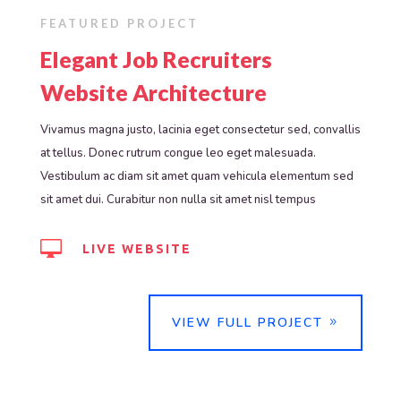
FEATURED PROJECT
Elegant Job Recruiters
Website Architecture
Vivamus magna justo, lacinia eget consectetur sed, convallis
at tellus. Donec rutrum congue leo eget malesuada.
Vestibulum ac diam sit amet quam vehicula elementum sed
sit amet dui. Curabitur non nulla sit amet nisl tempus

LIVE WEBSITE
VIEW FULL PROJECT