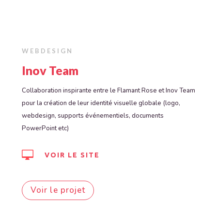
WEBDESIGN
Inov Team
Collaboration inspirante entre le Flamant Rose et Inov Team
pour la création de leur identité visuelle globale (logo,
webdesign, supports événementiels, documents
PowerPoint etc)

VOIR LE SITE
Voir le projet