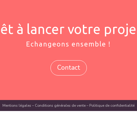
êt à lancer votre proje
Echangeons ensemble !
Contact
Mentions légales
–
Conditions générales de vente
–
Politique de confidentialité